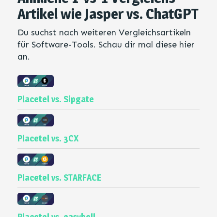
Artikel wie Jasper vs. ChatGPT
Du suchst nach weiteren Vergleichsartikeln
für Software-Tools. Schau dir mal diese hier
an.
Placetel vs. Sipgate
Placetel vs. 3CX
Placetel vs. STARFACE
Placetel vs. easybell