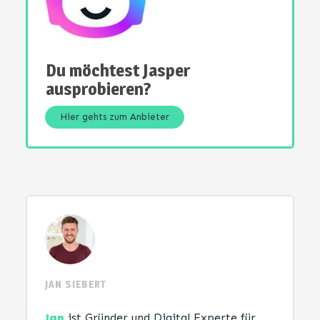
Du möchtest Jasper
ausprobieren?
Hier gehts zum Anbieter
JAN SIEBERT
Jan
ist Gründer und Digital Experte für