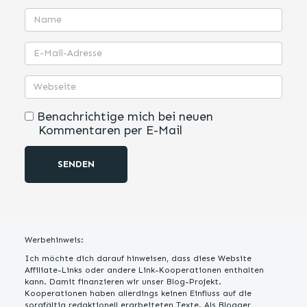
Benachrichtige mich bei neuen
Kommentaren per E-Mail
SENDEN
Werbehinweis:
Ich möchte dich darauf hinweisen, dass diese Website
Affiliate-Links oder andere Link-Kooperationen enthalten
kann. Damit finanzieren wir unser Blog-Projekt.
Kooperationen haben allerdings keinen Einfluss auf die
sorgfältig redaktionell erarbeiteten Texte. Als Blogger