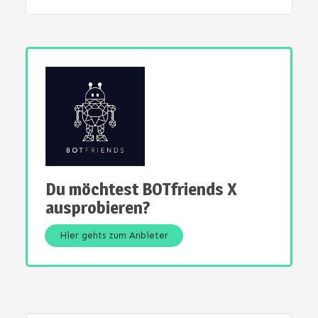
Du möchtest BOTfriends X
ausprobieren?
Hier gehts zum Anbieter