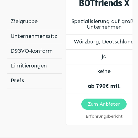
BOTfriends X
Zielgruppe
Spezialisierung auf große
Unternehmen
Unternehmenssitz
Würzburg, Deutschland
DSGVO-konform
Ja
Limitierungen
keine
Preis
ab 790€ mtl.
Zum Anbieter
Erfahrungsbericht