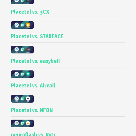
Placetel vs. 3CX
Placetel vs. STARFACE
Placetel vs. easybell
Placetel vs. Aircall
Placetel vs. NFON
neuroflash vs. Rytr