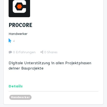
PROCORE
Handwerker
4
0 Erfahrungen
0
Shares
Digitale Unterstützung in allen Projektphasen
deiner Bauprojekte
Details
Handwerker