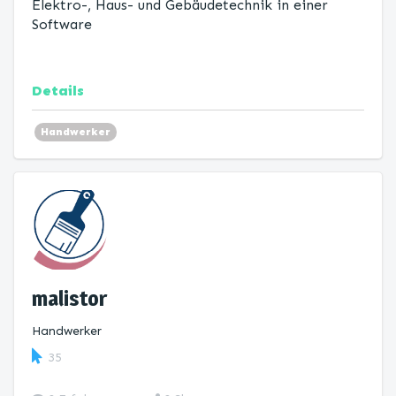
Elektro-, Haus- und Gebäudetechnik in einer
Software
Details
Handwerker
malistor
Handwerker
35