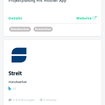
Projektplanung mit mobiler App
Website
Details
Handwerker
Promotion
Streit
Handwerker
37
0 Erfahrungen
0
Shares