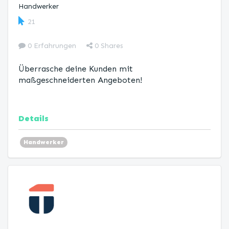
Handwerker
21
0 Erfahrungen
0
Shares
Überrasche deine Kunden mit
maßgeschneiderten Angeboten!
Details
Handwerker