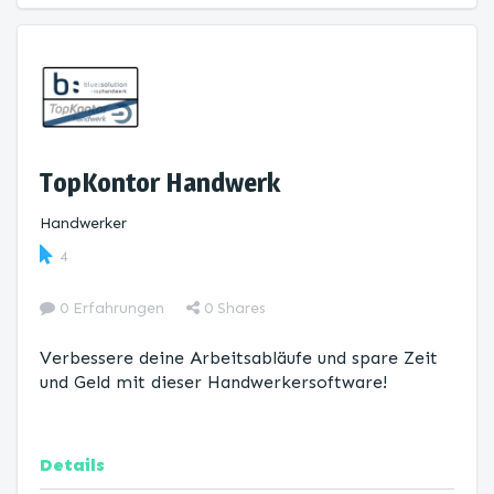
TopKontor Handwerk
Handwerker
4
0 Erfahrungen
0
Shares
Verbessere deine Arbeitsabläufe und spare Zeit
und Geld mit dieser Handwerkersoftware!
Details