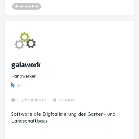
Handwerker
galawork
Handwerker
37
0 Erfahrungen
0
Shares
Software die Digitalisierung des Garten- und
Landschaftbaus