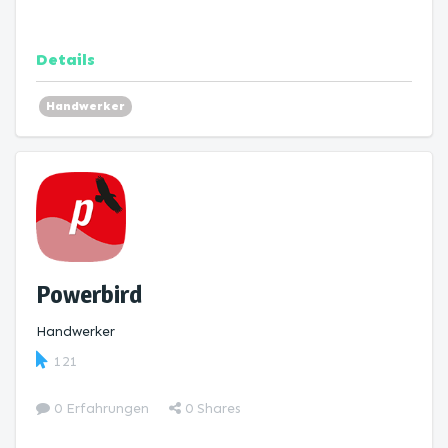
Details
Handwerker
Powerbird
Handwerker
121
0 Erfahrungen
0
Shares