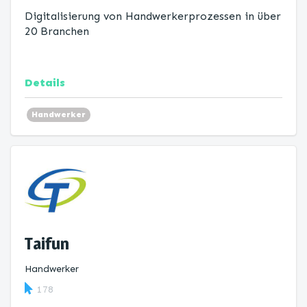
Digitalisierung von Handwerkerprozessen in über
20 Branchen
Details
Handwerker
Taifun
Handwerker
178