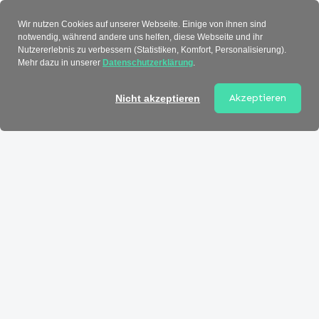
Verzeichnis
Wir nutzen Cookies auf unserer Webseite. Einige von ihnen sind
notwendig, während andere uns helfen, diese Webseite und ihr
Nutzererlebnis zu verbessern (Statistiken, Komfort, Personalisierung).
Mehr dazu in unserer
Datenschutzerklärung
.
Akzeptieren
Nicht akzeptieren