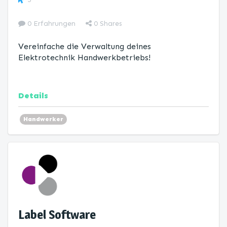
0 Erfahrungen
0
Shares
Vereinfache die Verwaltung deines
Elektrotechnik Handwerkbetriebs!
Details
Handwerker
Label Software