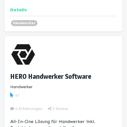
Details
Handwerker
HERO Handwerker­ Software
Handwerker
67
0 Erfahrungen
0
Shares
All-In-One Lösung für Handwerker inkl.