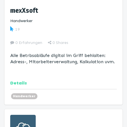
mexXsoft
Handwerker
19
0 Erfahrungen
0
Shares
Alle Betrbsabläufe digital im Griff behlalten:
Adress-, Mitarbeiterverwaltung, Kalkulation uvm.
Details
Handwerker