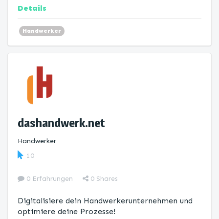
Details
Handwerker
dashandwerk.net
Handwerker
10
0 Erfahrungen
0
Shares
Digitalisiere dein Handwerkerunternehmen und
optimiere deine Prozesse!