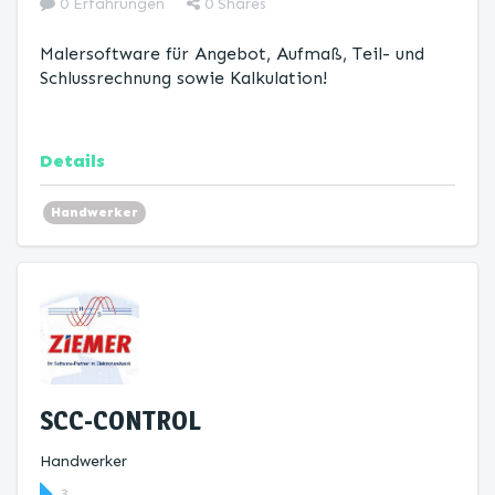
0 Erfahrungen
0
Shares
Malersoftware für Angebot, Aufmaß, Teil- und
Schlussrechnung sowie Kalkulation!
Details
Handwerker
SCC-CONTROL
Handwerker
3