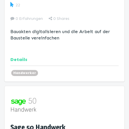
22
0 Erfahrungen
0
Shares
Bauakten digitalisieren und die Arbeit auf der
Baustelle vereinfachen
Details
Handwerker
Sage 50 Handwerk