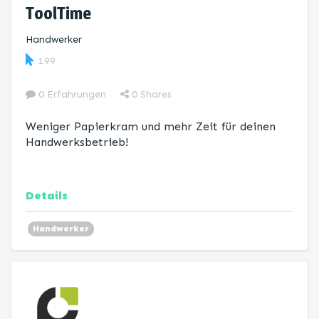
ToolTime
Handwerker
199
0 Erfahrungen
0
Shares
Weniger Papierkram und mehr Zeit für deinen
Handwerksbetrieb!
Details
Handwerker