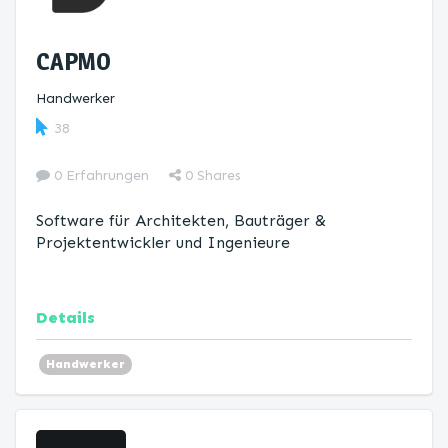
CAPMO
Handwerker
38
0 Erfahrungen
0
Shares
Software für Architekten, Bauträger &
Projektentwickler und Ingenieure
Details
Handwerker