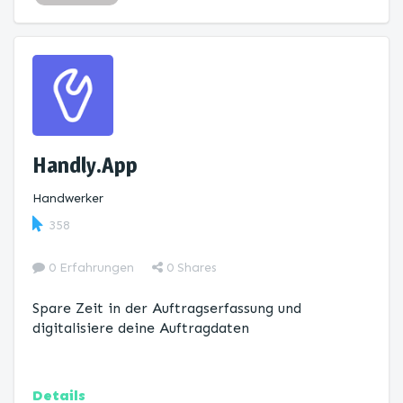
Handly.App
Handwerker
358
0 Erfahrungen
0
Shares
Spare Zeit in der Auftragserfassung und
digitalisiere deine Auftragdaten
Details