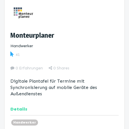
Monteurplaner
Handwerker
41
0 Erfahrungen
0
Shares
Digitale Plantafel für Termine mit
Synchronisierung auf mobile Geräte des
Außendienstes
Details
Handwerker