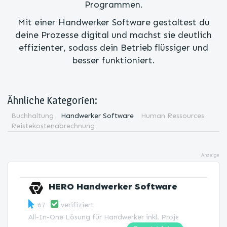
Programmen.
Mit einer Handwerker Software gestaltest du
deine Prozesse digital und machst sie deutlich
effizienter, sodass dein Betrieb flüssiger und
besser funktioniert.
Ähnliche Kategorien:
Buchhaltung
Handwerker Software
Human Ressources
Reistekostenabrechnung
Anzeige
HERO Handwerker­ Software
67
verifiziert
All-In-One Lösung für Handwerker inkl. Projektplanung mi