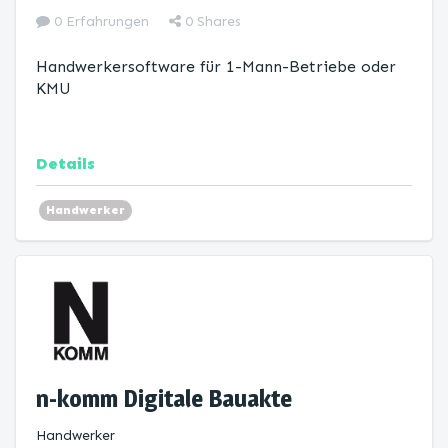
0 Erfahrungen
0
Shares
Handwerkersoftware für 1-Mann-Betriebe oder
KMU
Details
Handwerker
n-komm Digitale Bauakte
Handwerker