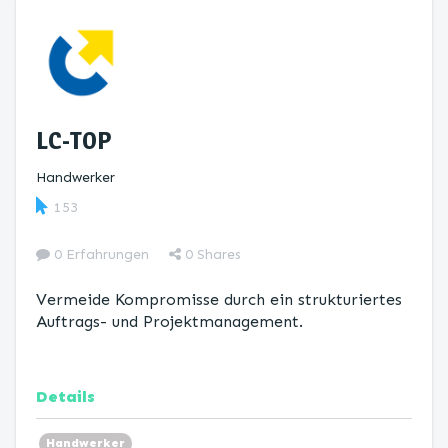
LC-TOP
Handwerker
153
0 Erfahrungen
0
Shares
Vermeide Kompromisse durch ein strukturiertes
Auftrags- und Projektmanagement.
Details
Handwerker