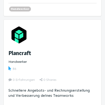
Handwerker
Plancraft
Handwerker
86
0 Erfahrungen
0
Shares
Schnellere Angebots- und Rechnungserstellung
und Verbesserung deines Teamworks