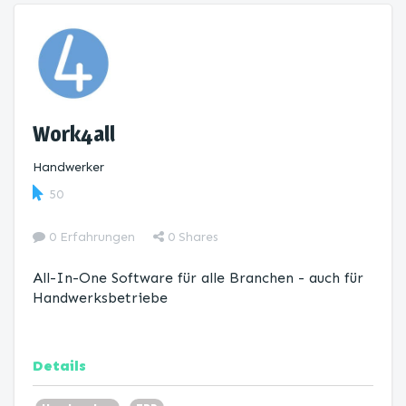
Work4all
Handwerker
50
0 Erfahrungen
0
Shares
All-In-One Software für alle Branchen - auch für
Handwerksbetriebe
Details