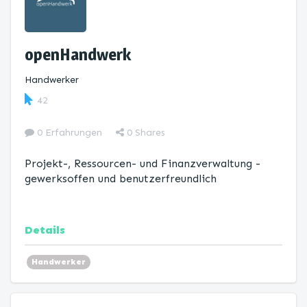
openHandwerk
Handwerker
42
0 Erfahrungen
0
Shares
Projekt-, Ressourcen- und Finanzverwaltung -
gewerksoffen und benutzerfreundlich
Details
Handwerker