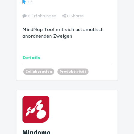
15
0 Erfahrungen
0
Shares
MindMap Tool mit sich automatisch
anordnenden Zweigen
Details
Collaboration
Produktivität
Mind Map
Mindomo