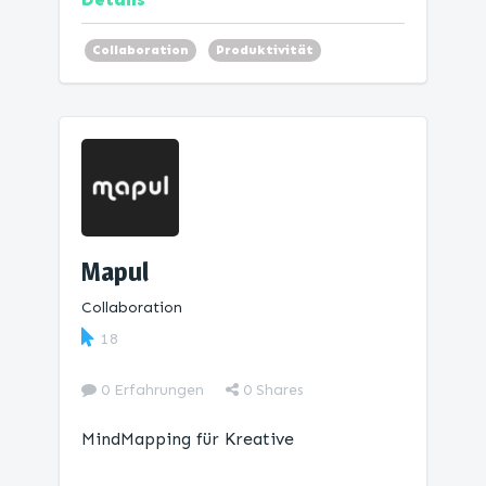
Collaboration
Produktivität
Mind Map
Mapul
Collaboration
18
0 Erfahrungen
0
Shares
MindMapping für Kreative