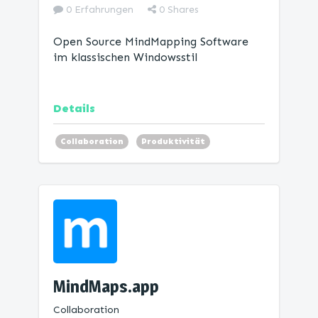
0 Erfahrungen
0
Shares
Open Source MindMapping Software
im klassischen Windowsstil
Details
Collaboration
Produktivität
Mind Map
MindMaps.app
Collaboration