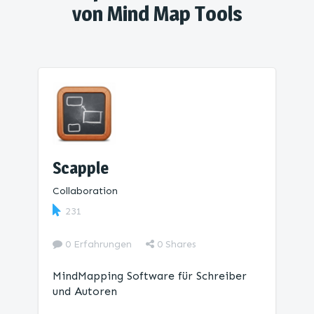
von Mind Map Tools
Scapple
Collaboration
231
0 Erfahrungen
0
Shares
MindMapping Software für Schreiber
und Autoren