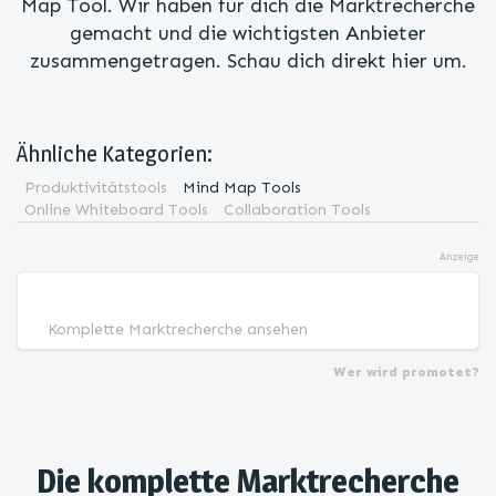
Map Tool. Wir haben für dich die Marktrecherche
gemacht und die wichtigsten Anbieter
zusammengetragen. Schau dich direkt hier um.
Ähnliche Kategorien:
Produktivitätstools
Mind Map Tools
Online Whiteboard Tools
Collaboration Tools
Anzeige
Komplette Marktrecherche ansehen
Wer wird promotet?
Die komplette Marktrecherche