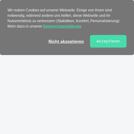
Verzeichnis
Wir nutzen Cookies auf unserer Webseite. Einige von ihnen sind
notwendig, während andere uns helfen, diese Webseite und ihr
Nutzererlebnis zu verbessern (Statistiken, Komfort, Personalisierung).
Mehr dazu in unserer
Datenschutzerklärung
.
Akzeptieren
Nicht akzeptieren