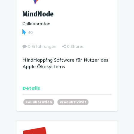
MindNode
Collaboration
40
0 Erfahrungen
0
Shares
MindMapping Software für Nutzer des
Apple Ökosystems
Details
Collaboration
Produktivität
Mind Map