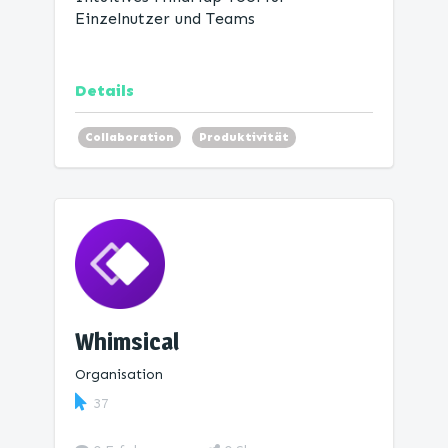
Einzelnutzer und Teams
Details
Collaboration
Produktivität
Mind Map
Whimsical
Organisation
37