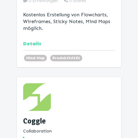
0 Erfahrungen
0
Shares
Kostenlos Erstellung von Flowcharts,
Wireframes, Sticky Notes, Mind Maps
möglich.
Details
Mind Map
Produktivität
Coggle
Collaboration