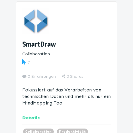
SmartDraw
Collaboration
7
0 Erfahrungen
0
Shares
Fokussiert auf das Verarbeiten von
technischen Daten und mehr als nur ein
MindMapping Tool
Details
Collaboration
Produktivität