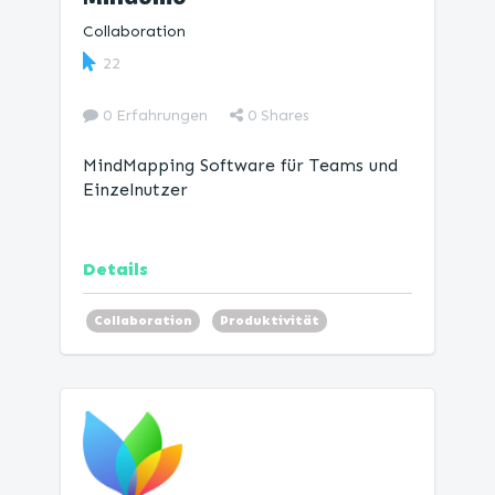
Collaboration
22
0 Erfahrungen
0
Shares
MindMapping Software für Teams und
Einzelnutzer
Details
Collaboration
Produktivität
Mind Map