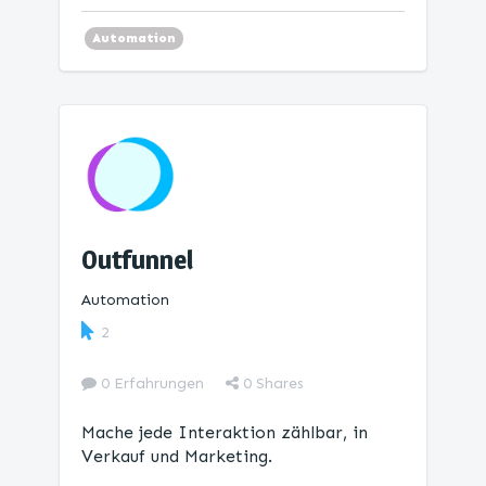
Automation
Outfunnel
Automation
2
0 Erfahrungen
0
Shares
Mache jede Interaktion zählbar, in
Verkauf und Marketing.