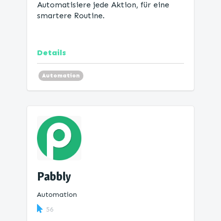
Automatisiere jede Aktion, für eine
smartere Routine.
Details
Automation
Pabbly
Automation
56