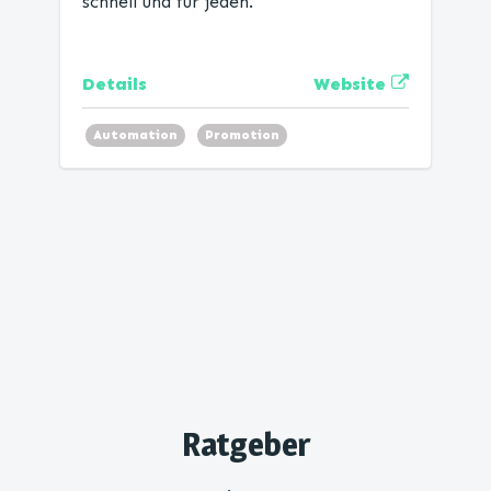
schnell und für jeden.
Website
Details
Automation
Promotion
Ratgeber