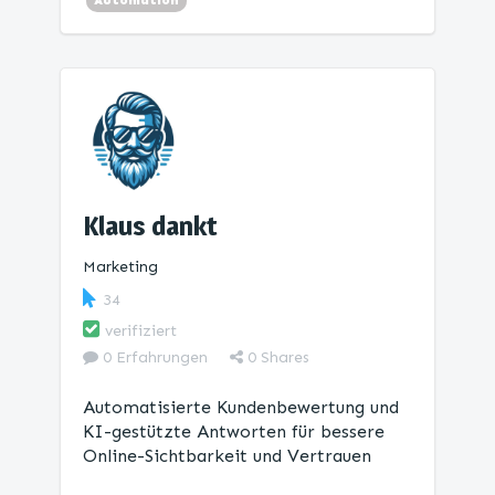
Automation
Klaus dankt
Marketing
34
verifiziert
0 Erfahrungen
0
Shares
Automatisierte Kundenbewertung und
KI-gestützte Antworten für bessere
Online-Sichtbarkeit und Vertrauen