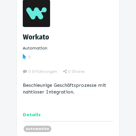
Workato
Automation
5
0 Erfahrungen
0
Shares
Beschleunige Geschäftsprozesse mit
nahtloser Integration.
Details
Automation