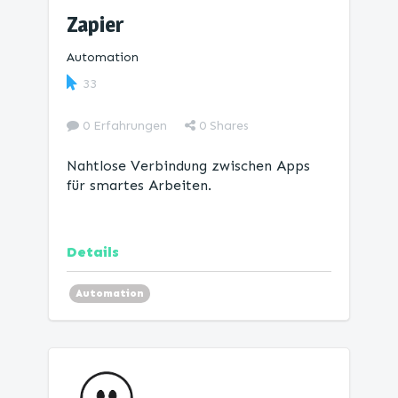
Zapier
Automation
33
0 Erfahrungen
0
Shares
Nahtlose Verbindung zwischen Apps
für smartes Arbeiten.
Details
Automation