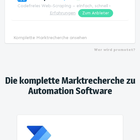
Codefreies Web-Scraping – einfach, schnell und für jeden.
Erfahrungen
Zum Anbieter
Komplette Marktrecherche ansehen
Wer wird promotet?
Die komplette Marktrecherche zu
Automation Software