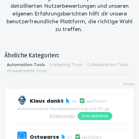
detaillierten Nutzerbewertungen und unseren
eigenen Erfahrungsberichten hilft dir unsere
benutzerfreundliche Plattform, die richtige Wahl
zu treffen.
Ähnliche Kategorien:
Automation-Tools
Marketing Tools
Collaboration Tools
Produktivität Tools
Anzeige
Klaus dankt
34
verifiziert
Automatisierte Kundenbewertung und KI-gestützte Antwort
Erfahrungen
Zum Anbieter
Octoparse
67
verifiziert