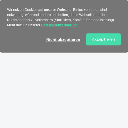
Verzeichnis
Wir nutzen Cookies auf unserer Webseite. Einige von ihnen sind
notwendig, während andere uns helfen, diese Webseite und ihr
Nutzererlebnis zu verbessern (Statistiken, Komfort, Personalisierung).
Mehr dazu in unserer
Datenschutzerklärung
.
Akzeptieren
Nicht akzeptieren