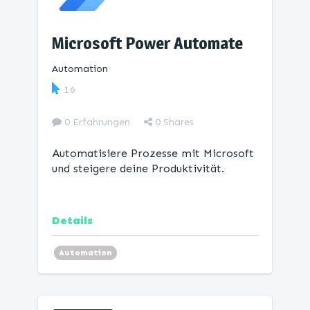
Microsoft Power Automate
Automation
16
0 Erfahrungen
0
Shares
Automatisiere Prozesse mit Microsoft
und steigere deine Produktivität.
Details
Automation