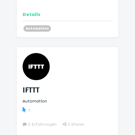
Details
Automation
IFTTT
Automation
3
0 Erfahrungen
0
Shares