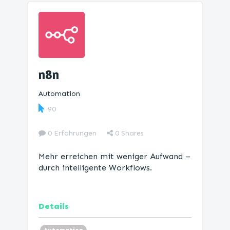
n8n
Automation
90
0 Erfahrungen
0
Shares
Mehr erreichen mit weniger Aufwand –
durch intelligente Workflows.
Details