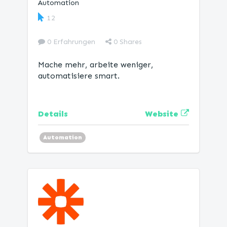
Automation
12
0 Erfahrungen
0
Shares
Mache mehr, arbeite weniger,
automatisiere smart.
Website
Details
Automation