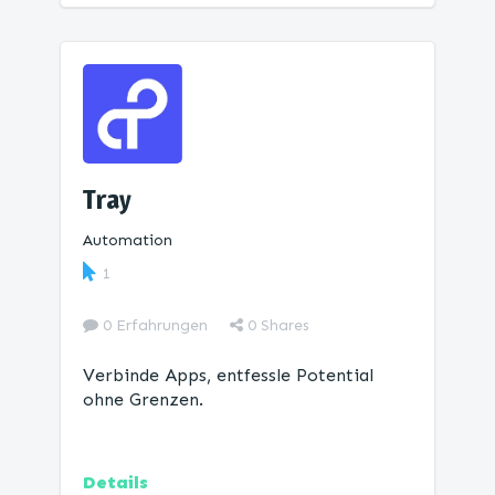
Tray
Automation
1
0 Erfahrungen
0
Shares
Verbinde Apps, entfessle Potential
ohne Grenzen.
Details